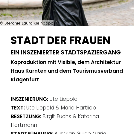
© Stefanie Laura Kleindopp
STADT DER FRAUEN
EIN INSZENIERTER STADTSPAZIERGANG
Koproduktion mit Visible, dem Architektur
Haus Kärnten und dem Tourismusverband
Klagenfurt
INSZENIERUNG:
Ute Liepold
TEXT:
Ute Liepold & Maria Hartlieb
BESETZUNG:
Birgit Fuchs & Katarina
Hartmann
STADTFÜHRUNG:
Austrian Guide Maria