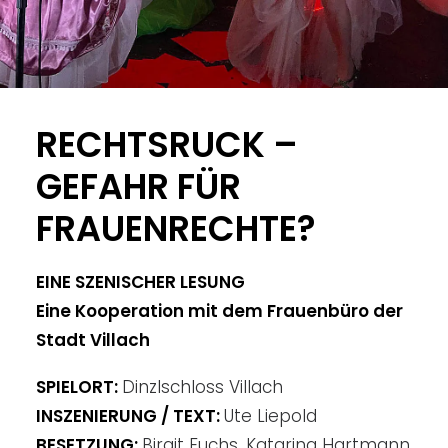
RECHTSRUCK –
GEFAHR FÜR
FRAUENRECHTE?
EINE SZENISCHER LESUNG
Eine Kooperation mit dem Frauenbüro der
Stadt Villach
SPIELORT:
Dinzlschloss Villach
INSZENIERUNG / TEXT:
Ute Liepold
BESETZUNG:
Birgit Fuchs, Katarina Hartmann