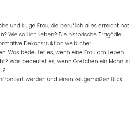
e und kluge Frau, die beruflich alles erreicht hat
en? Wie soll ich lieben? Die historische Tragödie
formative Dekonstruktion weiblicher
ten. Was bedeutet es, wenn eine Frau am Leben
eht? Was bedeutet es, wenn Gretchen ein Mann ist
t?
onfrontiert werden und einen zeitgemäßen Blick