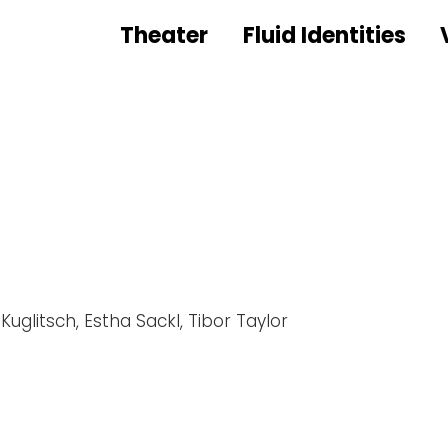
Theater
Fluid Identities
Kuglitsch, Estha Sackl, Tibor Taylor