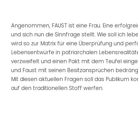
Angenommen, FAUST ist eine Frau. Eine erfolgreich
und sich nun die Sinnfrage stellt. Wie soll ich leb
wird so zur Matrix für eine Überprüfung und per
Lebensentwürfe in patriarchalen Lebensrealitä
verzweifelt und einen Pakt mit dem Teufel eing
und Faust mit seinen Besitzansprüchen bedräng
Mit diesen aktuellen Fragen soll das Publikum k
auf den traditionellen Stoff werfen.