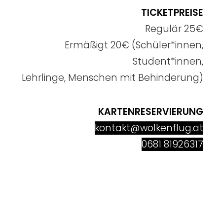
TICKETPREISE
Regulär 25€
Ermäßigt 20€ (Schüler*innen,
Student*innen,
Lehrlinge, Menschen mit Behinderung)
KARTENRESERVIERUNG
kontakt@wolkenflug.at
0681 81926317