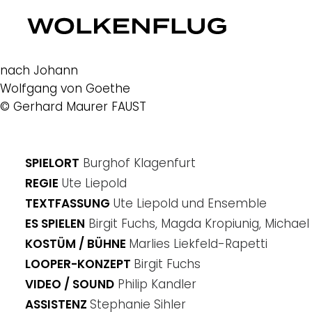
nach Johann
Wolfgang von Goethe
© Gerhard Maurer
FAUST
SPIELORT
Burghof Klagenfurt
REGIE
Ute Liepold
TEXTFASSUNG
Ute Liepold und Ensemble
ES SPIELEN
Birgit Fuchs, Magda Kropiunig, Michael 
KOSTÜM / BÜHNE
Marlies Liekfeld-Rapetti
LOOPER-KONZEPT
Birgit Fuchs
VIDEO / SOUND
Philip Kandler
ASSISTENZ
Stephanie Sihler