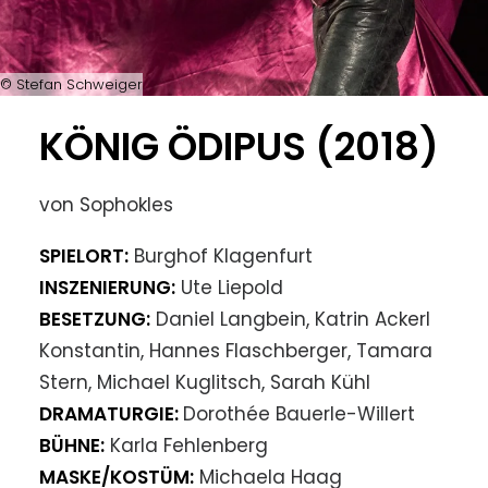
© Stefan Schweiger
KÖNIG ÖDIPUS (2018)
von Sophokles
SPIELORT:
Burghof Klagenfurt
INSZENIERUNG:
Ute Liepold
BESETZUNG:
Daniel Langbein, Katrin Ackerl
Konstantin, Hannes Flaschberger, Tamara
Stern, Michael Kuglitsch, Sarah Kühl
DRAMATURGIE:
Dorothée Bauerle-Willert
BÜHNE:
Karla Fehlenberg
MASKE/KOSTÜM:
Michaela Haag