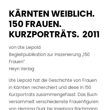
KÄRNTEN WEIBLICH.
150 FRAUEN.
KURZPORTRÄTS. 2011
von Ute Liepold
Begleitpublikation zur Inszenierung „150
Frauen“
Heyn Verlag
Ute Liepold hat die Geschichte von Frauen
in Kärnten recherchiert und diese in 150
Kurzporträts zusammengefasst. Das Buch
versammelt verschiedenste Frauenfiguren
von Hemma Gurk bis Ingeborg Bachmann