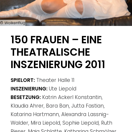
© Wolkenflug
150 FRAUEN – EINE
THEATRALISCHE
INSZENIERUNG 2011
SPIELORT:
Theater Halle 11
INSZENIERUNG:
Ute Liepold
BESETZUNG:
Katrin Ackerl Konstantin,
Klaudia Ahrer, Bara Ban, Jutta Fastian,
Katarina Hartmann, Alexandra Lassnig-
Walder, Mira Liepold, Sophie Liepold, Ruth
Rieser, Maja Schlatte, Katharina Schmölzer,