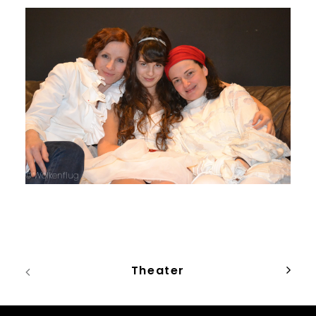
© Wolkenflug
Theater